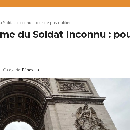
 Soldat Inconnu : pour ne pas oublier
me du Soldat Inconnu : po
Catégorie:
Bénévolat