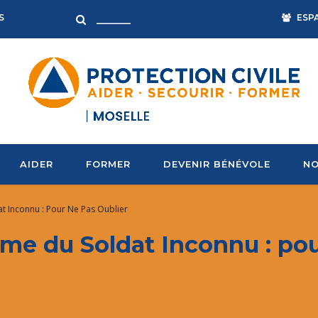
ESP
S
AIDER
FORMER
DEVENIR BÉNÉVOLE
NO
t Inconnu : Pour Ne Pas Oublier
me du Soldat Inconnu : pou