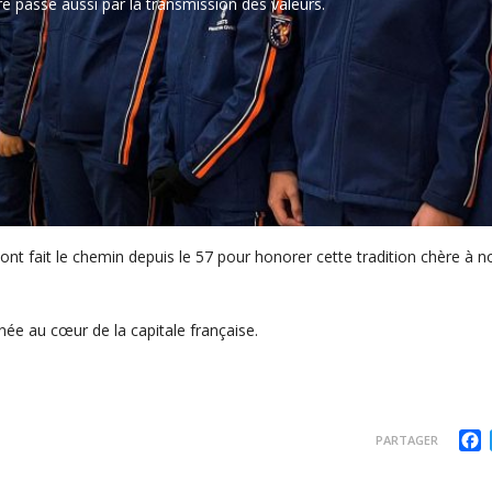
 passe aussi par la transmission des valeurs.
nt fait le chemin depuis le 57 pour honorer cette tradition chère à n
ée au cœur de la capitale française.
F
PARTAGER