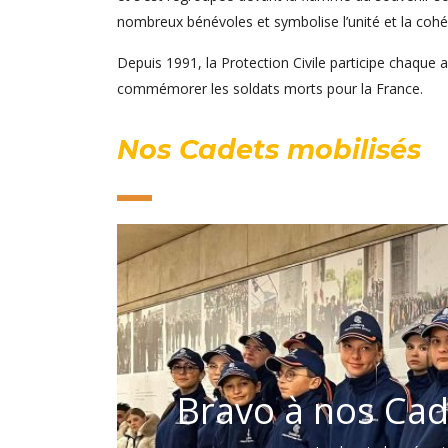
nombreux bénévoles et symbolise l’unité et la cohé
Depuis 1991, la Protection Civile participe chaqu
commémorer les soldats morts pour la France.
Nos Cadets mobilisés
Bravo à nos Cad