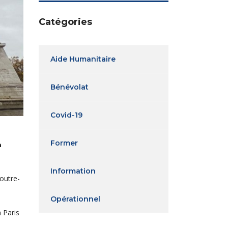
Catégories
Aide Humanitaire
Bénévolat
Covid-19
Former
a
Information
’outre-
Opérationnel
 Paris