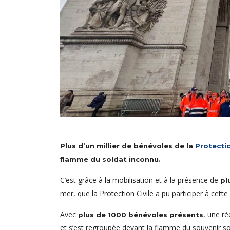
Plus d’un millier de bénévoles de la
Protectio
flamme du soldat inconnu.
C’est grâce à la mobilisation et à la présence de
pl
mer, que la Protection Civile a pu participer à cett
Avec
, une r
plus de 1000 bénévoles présents
et s’est regroupée devant la flamme du souvenir 