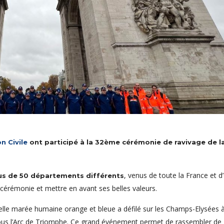
n Civile
ont participé à la 32ème cérémonie de ravivage de l
, venus de toute la France et d
us de 50 départements différents
e cérémonie et mettre en avant ses belles valeurs.
éelle marée humaine orange et bleue a défilé sur les Champs-Elysées à
sous l’Arc de Triomphe. Ce grand événement permet de rassembler de