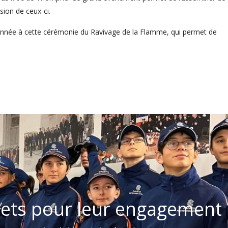
sion de ceux-ci.
e année à cette cérémonie du Ravivage de la Flamme, qui permet de
ets pour leur engagement