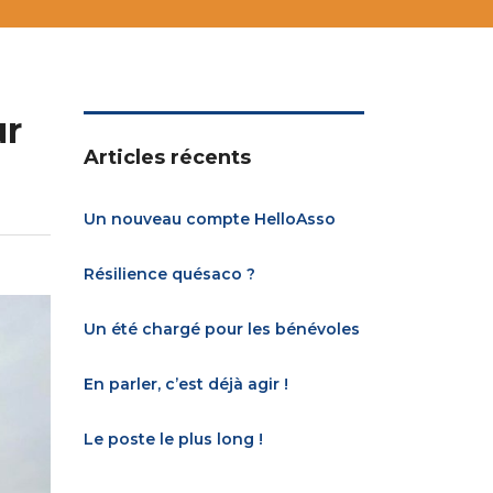
ur
Articles récents
Un nouveau compte HelloAsso
Résilience quésaco ?
Un été chargé pour les bénévoles
En parler, c’est déjà agir !
Le poste le plus long !