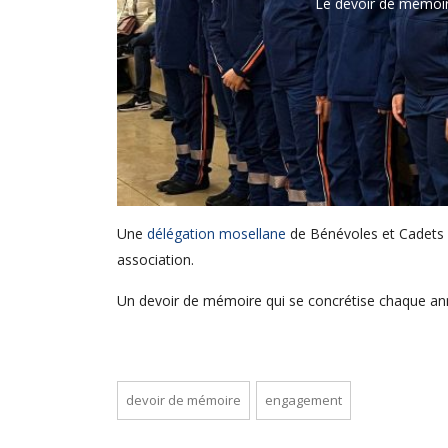
Le devoir de mémoire
Une
délégation mosellane
de Bénévoles et Cadets o
association.
Un devoir de mémoire qui se concrétise chaque ann
devoir de mémoire
engagement