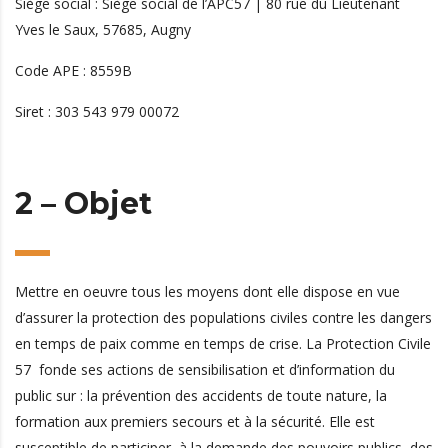
Siège social :
Siège social de l’APC57 |
80 rue du Lieutenant
Yves le Saux, 57685, Augny
Code APE : 8559B
Siret : 303 543 979 00072
2 – Objet
Mettre en oeuvre tous les moyens dont elle dispose en vue
d’assurer la protection des populations civiles contre les dangers
en temps de paix comme en temps de crise. La Protection Civile
57 fonde ses actions de sensibilisation et d’information du
public sur : la prévention des accidents de toute nature, la
formation aux premiers secours et à la sécurité. Elle est
susceptible de participer, à la demande des pouvoirs publics, des