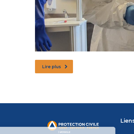
Lire plus
Liens