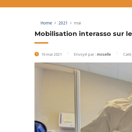
Home
2021
mai
Mobilisation interasso sur l
16 mai 2021
Envoyé par :
moselle
Caté