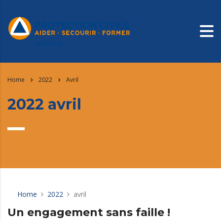
Home
2022
Avril
2022 avril
Home
2022
avril
Un engagement sans faille !