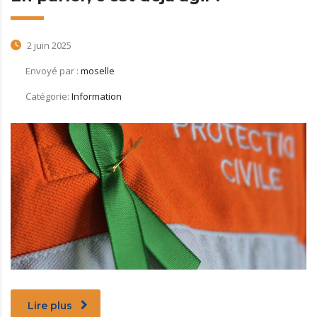
2 juin 2025
Envoyé par :
moselle
Catégorie:
Information
Lire plus