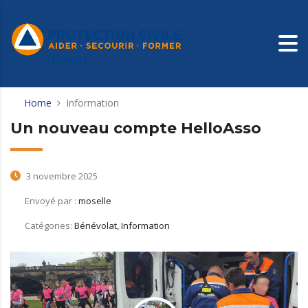
Home
Information
Un nouveau compte HelloAsso
3 novembre 2025
Envoyé par :
moselle
Catégories:
Bénévolat, Information