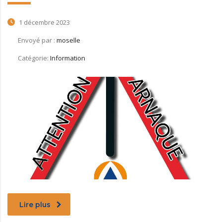
1 décembre 2023
Envoyé par :
moselle
Catégorie:
Information
Lire plus