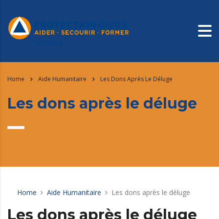
Home
Aide Humanitaire
Les Dons Après Le Déluge
Les dons après le déluge
Home
Aide Humanitaire
Les dons après le déluge
Les dons après le déluge