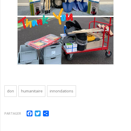
don
humanitaire
innondations
Facebook
Twitter
Partager
PARTAGER