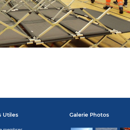
 Utiles
Galerie Photos
ce membres