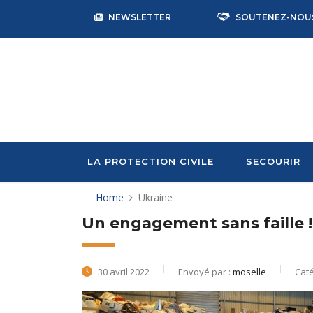
NEWSLETTER
SOUTENEZ-NOU
LA PROTECTION CIVILE
SECOURIR
Home
Ukraine
Un engagement sans faille !
30 avril 2022
Envoyé par :
moselle
Caté