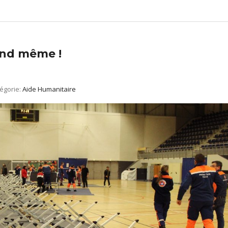
and même !
égorie:
Aide Humanitaire