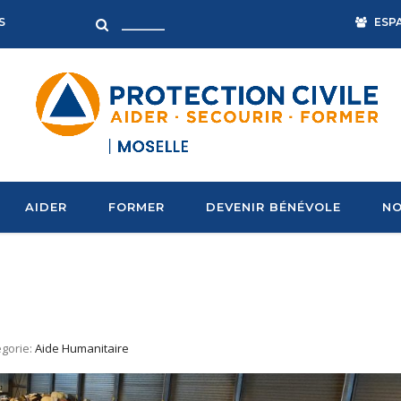
ESP
S
AIDER
FORMER
DEVENIR BÉNÉVOLE
NO
gorie:
Aide Humanitaire