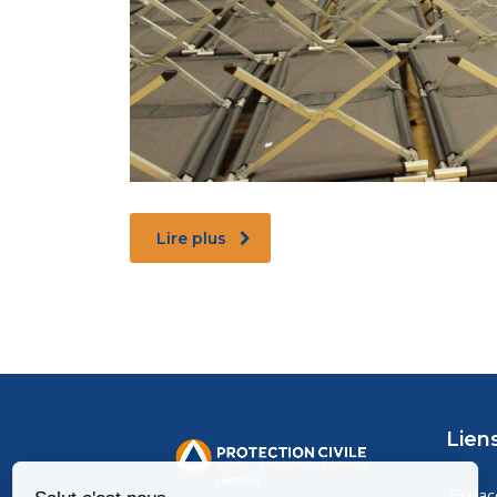
Lire plus
Liens
Espa