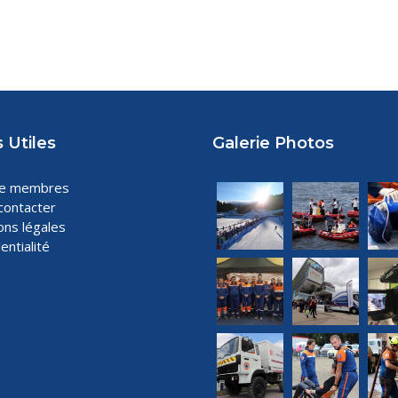
 Utiles
Galerie Photos
ce membres
contacter
ons légales
entialité