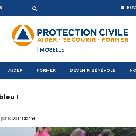
ESP
S
AIDER
FORMER
DEVENIR BÉNÉVOLE
NO
bleu !
gorie:
Opérationnel