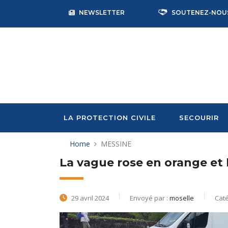
NEWSLETTER
SOUTENEZ-NOU
LA PROTECTION CIVILE
SECOURIR
Home
MESSINE
La vague rose en orange et 
29 avril 2024
Envoyé par :
moselle
Caté