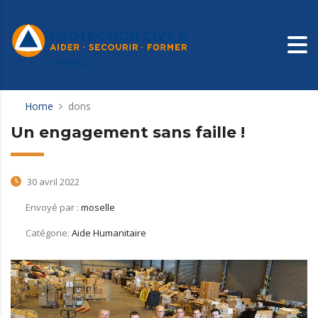
Home
dons
Un engagement sans faille !
30 avril 2022
Envoyé par :
moselle
Catégorie:
Aide Humanitaire