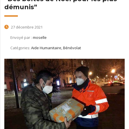
démunis”
27 décembre 2021
Envoyé par :
moselle
Catégories:
Aide Humanitaire, Bénévolat